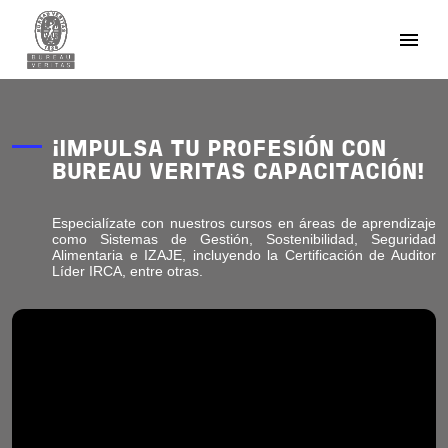
Pasar al contenido principal
¡IMPULSA TU PROFESIÓN CON
BUREAU VERITAS CAPACITACIÓN!
Especialízate con nuestros cursos en áreas de aprendizaje
como Sistemas de Gestión, Sostenibilidad, Seguridad
Alimentaria e IZAJE, incluyendo la Certificación de Auditor
Líder IRCA, entre otras.