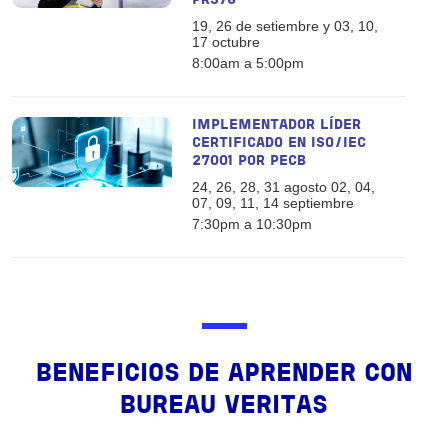
PR376
19, 26 de setiembre y 03, 10,
17 octubre
8:00am a 5:00pm
IMPLEMENTADOR LÍDER
CERTIFICADO EN ISO/IEC
27001 POR PECB
24, 26, 28, 31 agosto 02, 04,
07, 09, 11, 14 septiembre
7:30pm a 10:30pm
BENEFICIOS DE APRENDER CON
BUREAU VERITAS