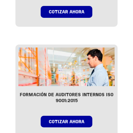
COTIZAR AHORA
FORMACIÓN DE AUDITORES INTERNOS ISO
9001:2015
COTIZAR AHORA