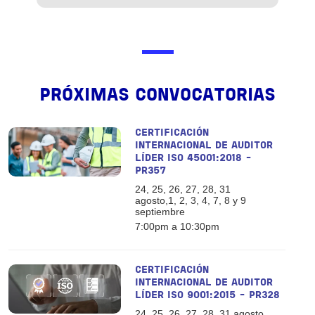
PRÓXIMAS CONVOCATORIAS
CERTIFICACIÓN
INTERNACIONAL DE AUDITOR
LÍDER ISO 45001:2018 -
PR357
24, 25, 26, 27, 28, 31
agosto,1, 2, 3, 4, 7, 8 y 9
septiembre
7:00pm a 10:30pm
CERTIFICACIÓN
INTERNACIONAL DE AUDITOR
LÍDER ISO 9001:2015 - PR328
24, 25, 26, 27, 28, 31 agosto,