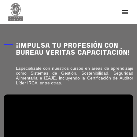
Pasar al contenido principal
¡IMPULSA TU PROFESIÓN CON
BUREAU VERITAS CAPACITACIÓN!
Especialízate con nuestros cursos en áreas de aprendizaje
como Sistemas de Gestión, Sostenibilidad, Seguridad
Alimentaria e IZAJE, incluyendo la Certificación de Auditor
Líder IRCA, entre otras.