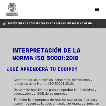
Pasar al contenido principal
APROVECHA LOS DESCUENTOS EN LOS NUEVOS CURSOS IN COMPANY
INTERPRETACIÓN DE LA
NORMA ISO 50001:2018
¿QUÉ APRENDERÁ TU EQUIPO?
Comprender los principios, conceptos, definiciones y
requisitos de la Norma ISO 50001:2018.
Desarrollar habilidades para comprobar la efectividad y
adecuación del SGE de su empresa.
Entender la importancia de realizar auditorías internas y
asumir responsabilidades en cualquier etapa del proceso