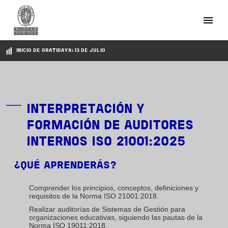
Pasar al contenido principal
INICIO DE GRATIDAYS: 13 DE JULIO
INTERPRETACIÓN Y
FORMACIÓN DE AUDITORES
INTERNOS ISO 21001:2025
¿QUÉ APRENDERÁS?
Comprender los principios, conceptos, definiciones y
requisitos de la Norma ISO 21001:2018.
Realizar auditorías de Sistemas de Gestión para
organizaciones educativas, siguiendo las pautas de la
Norma ISO 19011:2018.